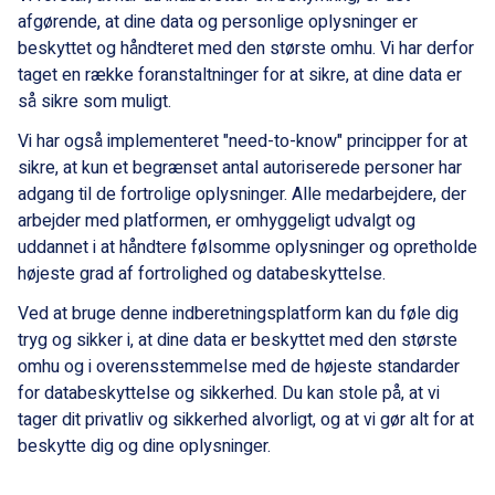
afgørende, at dine data og personlige oplysninger er
beskyttet og håndteret med den største omhu. Vi har derfor
taget en række foranstaltninger for at sikre, at dine data er
så sikre som muligt.
Vi har også implementeret "need-to-know" principper for at
sikre, at kun et begrænset antal autoriserede personer har
adgang til de fortrolige oplysninger. Alle medarbejdere, der
arbejder med platformen, er omhyggeligt udvalgt og
uddannet i at håndtere følsomme oplysninger og opretholde
højeste grad af fortrolighed og databeskyttelse.
Ved at bruge denne indberetningsplatform kan du føle dig
tryg og sikker i, at dine data er beskyttet med den største
omhu og i overensstemmelse med de højeste standarder
for databeskyttelse og sikkerhed. Du kan stole på, at vi
tager dit privatliv og sikkerhed alvorligt, og at vi gør alt for at
beskytte dig og dine oplysninger.