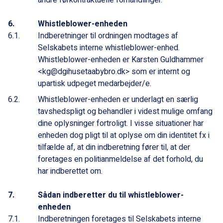
andre førkontraktuelle forhandlinger.
Whistleblower-enheden
Indberetninger til ordningen modtages af
Selskabets interne whistleblower-enhed.
Whistleblower-enheden er Karsten Guldhammer
<kg@dgihusetaabybro.dk> som er internt og
upartisk udpeget medarbejder/e.
Whistleblower-enheden er underlagt en særlig
tavshedspligt og behandler i videst mulige omfang
dine oplysninger fortroligt. I visse situationer har
enheden dog pligt til at oplyse om din identitet fx i
tilfælde af, at din indberetning fører til, at der
foretages en politianmeldelse af det forhold, du
har indberettet om.
Sådan indberetter du til whistleblower-
enheden
Indberetningen foretages til Selskabets interne