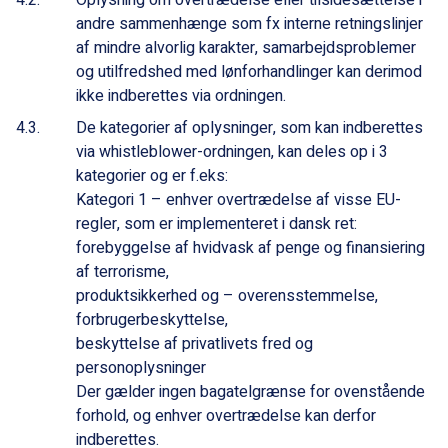
Oplysning om overtrædelse eller tilsidesættelse i
andre sammenhænge som fx interne retningslinjer
af mindre alvorlig karakter, samarbejdsproblemer
og utilfredshed med lønforhandlinger kan derimod
ikke indberettes via ordningen.
De kategorier af oplysninger, som kan indberettes
via whistleblower-ordningen, kan deles op i 3
kategorier og er f.eks:
Kategori 1 – enhver overtrædelse af visse EU-
regler, som er implementeret i dansk ret:
forebyggelse af hvidvask af penge og finansiering
af terrorisme,
produktsikkerhed og – overensstemmelse,
forbrugerbeskyttelse,
beskyttelse af privatlivets fred og
personoplysninger
Der gælder ingen bagatelgrænse for ovenstående
forhold, og enhver overtrædelse kan derfor
indberettes.