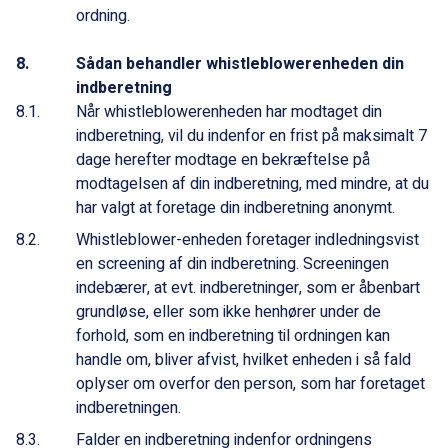
ordning.
Sådan behandler whistleblowerenheden din
indberetning
Når whistleblowerenheden har modtaget din
indberetning, vil du indenfor en frist på maksimalt 7
dage herefter modtage en bekræftelse på
modtagelsen af din indberetning, med mindre, at du
har valgt at foretage din indberetning anonymt.
Whistleblower-enheden foretager indledningsvist
en screening af din indberetning. Screeningen
indebærer, at evt. indberetninger, som er åbenbart
grundløse, eller som ikke henhører under de
forhold, som en indberetning til ordningen kan
handle om, bliver afvist, hvilket enheden i så fald
oplyser om overfor den person, som har foretaget
indberetningen.
Falder en indberetning indenfor ordningens