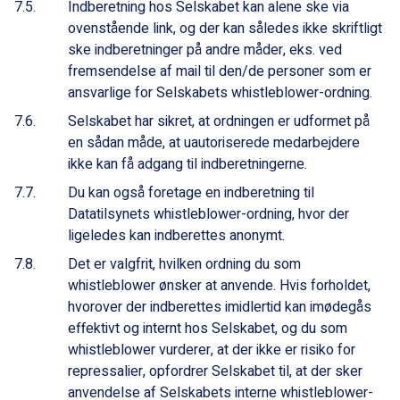
Indberetning hos Selskabet kan alene ske via
ovenstående link, og der kan således ikke skriftligt
ske indberetninger på andre måder, eks. ved
fremsendelse af mail til den/de personer som er
ansvarlige for Selskabets whistleblower-ordning.
Selskabet har sikret, at ordningen er udformet på
en sådan måde, at uautoriserede medarbejdere
ikke kan få adgang til indberetningerne.
Du kan også foretage en indberetning til
Datatilsynets whistleblower-ordning, hvor der
ligeledes kan indberettes anonymt.
Det er valgfrit, hvilken ordning du som
whistleblower ønsker at anvende. Hvis forholdet,
hvorover der indberettes imidlertid kan imødegås
effektivt og internt hos Selskabet, og du som
whistleblower vurderer, at der ikke er risiko for
repressalier, opfordrer Selskabet til, at der sker
anvendelse af Selskabets interne whistleblower-