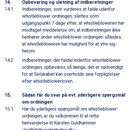
Opbevaring og sletning af indberetninger
Indberetninger, som vurderes at falde udenfor
whistleblower-ordningen, slettes som
udgangspunkt 7 dage efter, at whistlebloweren har
modtaget meddelelse om, at indberetningen ikke
henhører under whistleblower-ordningen således,
at whistlebloweren har mulighed for at ytre sig
herom.
Indberetninger, der falder indenfor whistleblower-
ordningen, opbevares så længe, det er nødvendigt
for at Selskabet kan overholde sine forpligtelser
efter whistleblowerloven.
Sådan får du svar på evt. yderligere spørgsmål
om ordningen
Har du yderligere spørgsmål om whistleblower-
ordningen, er du velkommen til at rette
henvendelse til Karsten Guldhammer