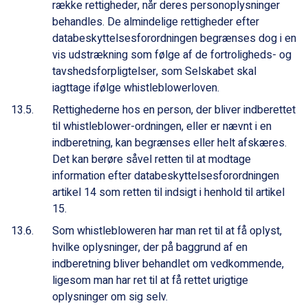
række rettigheder, når deres personoplysninger
behandles. De almindelige rettigheder efter
databeskyttelsesforordningen begrænses dog i en
vis udstrækning som følge af de fortroligheds- og
tavshedsforpligtelser, som Selskabet skal
iagttage ifølge whistleblowerloven.
Rettighederne hos en person, der bliver indberettet
til whistleblower-ordningen, eller er nævnt i en
indberetning, kan begrænses eller helt afskæres.
Det kan berøre såvel retten til at modtage
information efter databeskyttelsesforordningen
artikel 14 som retten til indsigt i henhold til artikel
15.
Som whistlebloweren har man ret til at få oplyst,
hvilke oplysninger, der på baggrund af en
indberetning bliver behandlet om vedkommende,
ligesom man har ret til at få rettet urigtige
oplysninger om sig selv.