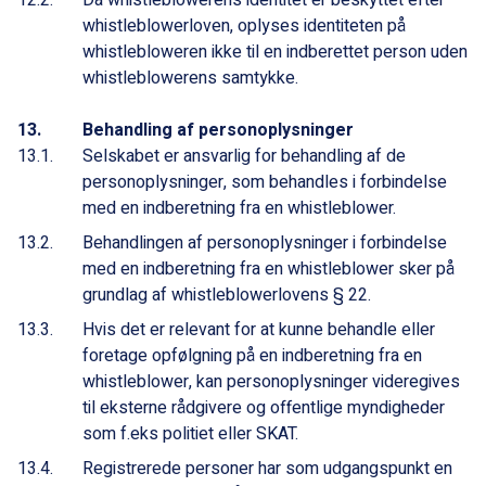
Da whistleblowerens identitet er beskyttet efter
whistleblowerloven, oplyses identiteten på
whistlebloweren ikke til en indberettet person uden
whistleblowerens samtykke.
Behandling af personoplysninger
Selskabet er ansvarlig for behandling af de
personoplysninger, som behandles i forbindelse
med en indberetning fra en whistleblower.
Behandlingen af personoplysninger i forbindelse
med en indberetning fra en whistleblower sker på
grundlag af whistleblowerlovens § 22.
Hvis det er relevant for at kunne behandle eller
foretage opfølgning på en indberetning fra en
whistleblower, kan personoplysninger videregives
til eksterne rådgivere og offentlige myndigheder
som f.eks politiet eller SKAT.
Registrerede personer har som udgangspunkt en