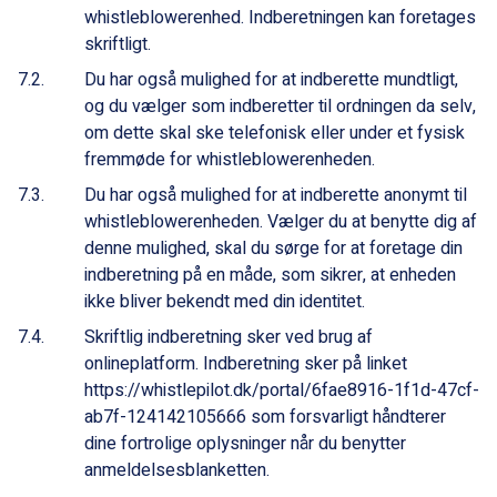
whistleblowerenhed. Indberetningen kan foretages
skriftligt.
Du har også mulighed for at indberette mundtligt,
og du vælger som indberetter til ordningen da selv,
om dette skal ske telefonisk eller under et fysisk
fremmøde for whistleblowerenheden.
Du har også mulighed for at indberette anonymt til
whistleblowerenheden. Vælger du at benytte dig af
denne mulighed, skal du sørge for at foretage din
indberetning på en måde, som sikrer, at enheden
ikke bliver bekendt med din identitet.
Skriftlig indberetning sker ved brug af
onlineplatform. Indberetning sker på linket
https://whistlepilot.dk/portal/6fae8916-1f1d-47cf-
ab7f-124142105666
som forsvarligt håndterer
dine fortrolige oplysninger når du benytter
anmeldelsesblanketten.