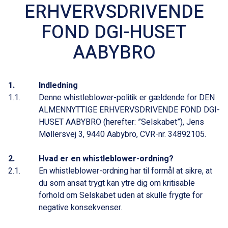
ERHVERVSDRIVENDE
FOND DGI-HUSET
AABYBRO
Indledning
Denne whistleblower-politik er gældende for
DEN
ALMENNYTTIGE ERHVERVSDRIVENDE FOND DGI-
HUSET AABYBRO
(herefter: ”Selskabet”),
Jens
Møllersvej 3, 9440 Aabybro, CVR-nr. 34892105
.
Hvad er en whistleblower-ordning?
En whistleblower-ordning har til formål at sikre, at
du som ansat trygt kan ytre dig om kritisable
forhold om Selskabet uden at skulle frygte for
negative konsekvenser.