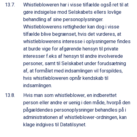
Whistlebloweren har i visse tilfælde også ret til at
gøre indsigelse mod Selskabets ellers lovlige
behandling af sine personoplysninger.
Whistleblowerens rettigheder kan dog i visse
tilfælde blive begrænset, hvis det vurderes, at
whistleblowerens interesse i oplysningerne findes
at burde vige for afgørende hensyn til private
interesser f.eks af hensyn til andre involverede
personer, samt til Selskabet under forudsætning
af, at formålet med indsamlingen vil forspildes,
hvis whistlebloweren opnår kendskab til
indsamlingen.
Hvis man som whistleblower, en indberettet
person eller andre er uenig i den måde, hvorpå den
pågældendes personoplysninger behandles på i
administrationen af whistleblower-ordningen, kan
klage indgives til Datatilsynet.