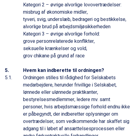
Kategori 2 – øvrige alvorlige lovovertrædelser:
misbrug af økonomiske midler,
tyveri, svig, underslæb, bedrageri og bestikkelse,
alvorlige brud på arbejdsmiljøsikkerheden
Kategori 3 – øvrige alvorlige forhold:
grove personrelaterede konflikter,
seksuelle krænkelser og vold,
grov chikane på grund af race
Hvem kan indberette til ordningen?
Ordningen stilles til rådighed for Selskabets
medarbejdere, herunder frivillige i Selskabet,
lønnede eller ulønnede praktikanter,
bestyrelsesmedlemmer, ledere mv. samt
personer, hvis arbejdsmæssige forhold endnu ikke
er påbegyndt, der indberetter oplysninger om
overtrædelser, som vedkommende har skaffet sig
adgang til i løbet af ansættelsesprocessen eller