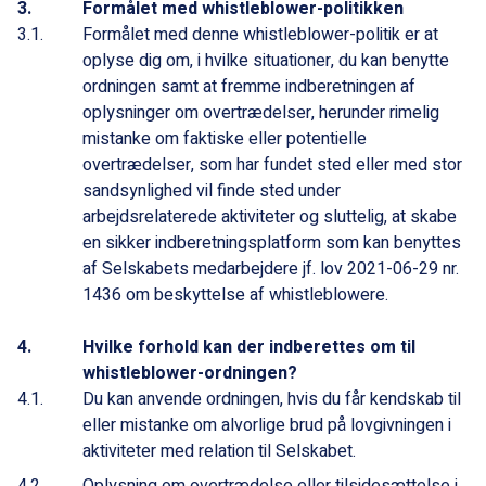
Formålet med whistleblower-politikken
Formålet med denne whistleblower-politik er at
oplyse dig om, i hvilke situationer, du kan benytte
ordningen samt at fremme indberetningen af
oplysninger om overtrædelser, herunder rimelig
mistanke om faktiske eller potentielle
overtrædelser, som har fundet sted eller med stor
sandsynlighed vil finde sted under
arbejdsrelaterede aktiviteter og sluttelig, at skabe
en sikker indberetningsplatform som kan benyttes
af Selskabets medarbejdere jf. lov 2021-06-29 nr.
1436 om beskyttelse af whistleblowere.
Hvilke forhold kan der indberettes om til
whistleblower-ordningen?
Du kan anvende ordningen, hvis du får kendskab til
eller mistanke om alvorlige brud på lovgivningen i
aktiviteter med relation til Selskabet.