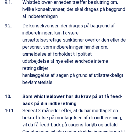
Whistleblower-enheden træffer beslutning om,
hvilke konsekvenser, der skal drages på baggrund
af indberetningen.
De konsekvenser, der drages på baggrund af
indberetningen, kan fx være:
ansættelsesretlige sanktioner overfor den eller de
personer, som indberetningen handler om,
anmeldelse af forholdet til politiet,
udarbejdelse af nye eller ændrede interne
retningslinjer
henlæggelse af sagen på grund af utilstrækkeligt
bevismateriale
Som whistleblower har du krav på at få feed-
back på din indberetning
Senest 3 måneder efter, at du har modtaget en
bekræftelse på modtagelsen af din indberetning,
vil du få feed-back på sagens forløb og udfald.