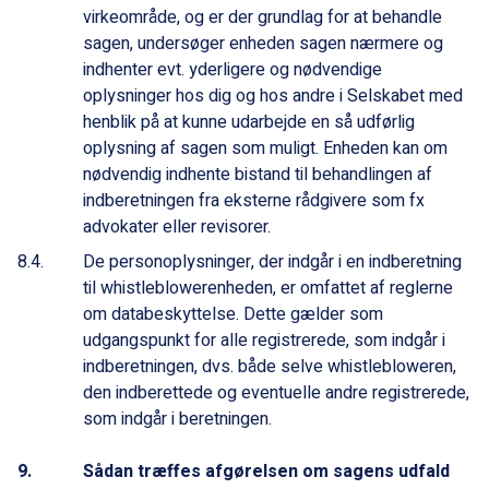
virkeområde, og er der grundlag for at behandle
sagen, undersøger enheden sagen nærmere og
indhenter evt. yderligere og nødvendige
oplysninger hos dig og hos andre i Selskabet med
henblik på at kunne udarbejde en så udførlig
oplysning af sagen som muligt. Enheden kan om
nødvendig indhente bistand til behandlingen af
indberetningen fra eksterne rådgivere som fx
advokater eller revisorer.
De personoplysninger, der indgår i en indberetning
til whistleblowerenheden, er omfattet af reglerne
om databeskyttelse. Dette gælder som
udgangspunkt for alle registrerede, som indgår i
indberetningen, dvs. både selve whistlebloweren,
den indberettede og eventuelle andre registrerede,
som indgår i beretningen.
Sådan træffes afgørelsen om sagens udfald