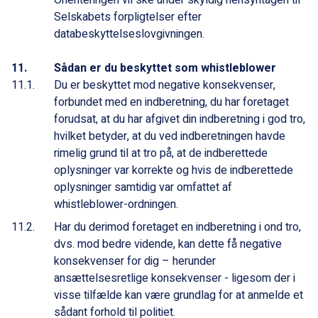
Orienteringen vil ske under skyldig hensyntagen til
Selskabets forpligtelser efter
databeskyttelseslovgivningen.
Sådan er du beskyttet som whistleblower
Du er beskyttet mod negative konsekvenser,
forbundet med en indberetning, du har foretaget
forudsat, at du har afgivet din indberetning i god tro,
hvilket betyder, at du ved indberetningen havde
rimelig grund til at tro på, at de indberettede
oplysninger var korrekte og hvis de indberettede
oplysninger samtidig var omfattet af
whistleblower-ordningen.
Har du derimod foretaget en indberetning i ond tro,
dvs. mod bedre vidende, kan dette få negative
konsekvenser for dig – herunder
ansættelsesretlige konsekvenser - ligesom der i
visse tilfælde kan være grundlag for at anmelde et
sådant forhold til politiet.