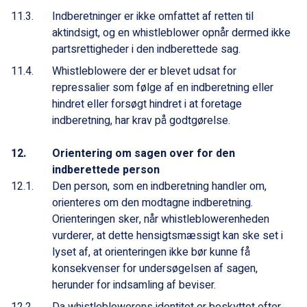
Indberetninger er ikke omfattet af retten til
aktindsigt, og en whistleblower opnår dermed ikke
partsrettigheder i den indberettede sag.
Whistleblowere der er blevet udsat for
repressalier som følge af en indberetning eller
hindret eller forsøgt hindret i at foretage
indberetning, har krav på godtgørelse.
Orientering om sagen over for den
indberettede person
Den person, som en indberetning handler om,
orienteres om den modtagne indberetning.
Orienteringen sker, når whistleblowerenheden
vurderer, at dette hensigtsmæssigt kan ske set i
lyset af, at orienteringen ikke bør kunne få
konsekvenser for undersøgelsen af sagen,
herunder for indsamling af beviser.