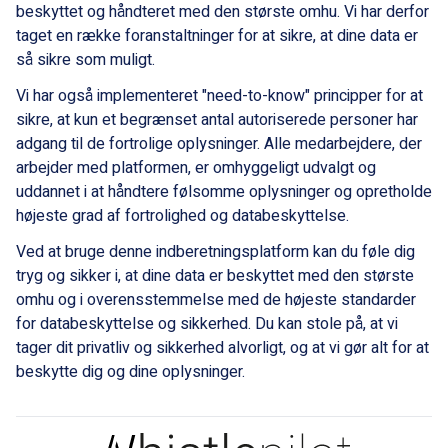
beskyttet og håndteret med den største omhu. Vi har derfor
taget en række foranstaltninger for at sikre, at dine data er
så sikre som muligt.
Vi har også implementeret "need-to-know" principper for at
sikre, at kun et begrænset antal autoriserede personer har
adgang til de fortrolige oplysninger. Alle medarbejdere, der
arbejder med platformen, er omhyggeligt udvalgt og
uddannet i at håndtere følsomme oplysninger og opretholde
højeste grad af fortrolighed og databeskyttelse.
Ved at bruge denne indberetningsplatform kan du føle dig
tryg og sikker i, at dine data er beskyttet med den største
omhu og i overensstemmelse med de højeste standarder
for databeskyttelse og sikkerhed. Du kan stole på, at vi
tager dit privatliv og sikkerhed alvorligt, og at vi gør alt for at
beskytte dig og dine oplysninger.