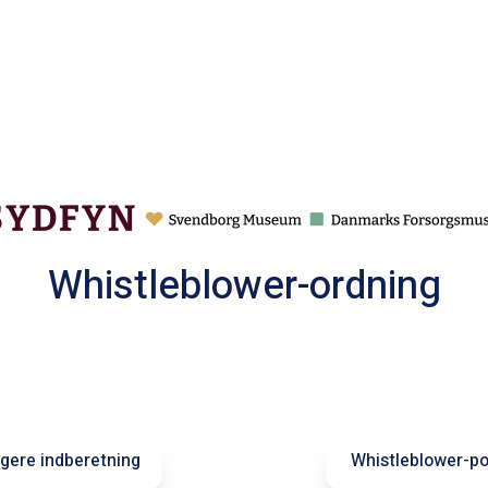
Whistleblower-ordning
igere indberetning
Whistleblower-pol