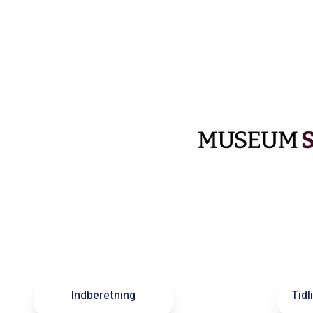
Indberetning
Tidl